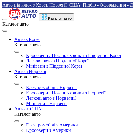
Авто під ключ з Кореї, Норвегії, США. Підбір - Оформлення - Д
Каталог авто
Каталог авто
Авто з Кореї
Каталог авто
Кросовери / Позашляховики з Південної Кореї
Легкові авто з Південної Кореї
Мінівени з Південної Кореї
Авто з Норвегії
Каталог авто
Електромобілі з Норвегії
Кросовери / Позашляховики з Норвегії
Легкові авто з Норвегиії
Мінівени з Норвегії
Авто зі США
Каталог авто
Електромобілі з Америки
Кросовери з Америки