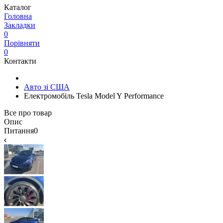
Каталог
Головна
Закладки
0
Порівняти
0
Контакти
Авто зі США
Електромобіль Tesla Model Y Performance
Все про товар
Опис
Питання
0