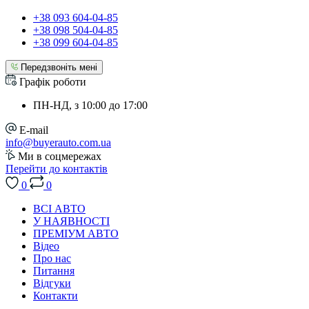
+38 093 604-04-85
+38 098 504-04-85
+38 099 604-04-85
Передзвоніть мені
Графік роботи
ПН-НД, з 10:00 до 17:00
E-mail
info@buyerauto.com.ua
Ми в соцмережах
Перейти до контактів
0
0
ВСІ АВТО
У НАЯВНОСТІ
ПРЕМІУМ АВТО
Відео
Про нас
Питання
Відгуки
Контакти