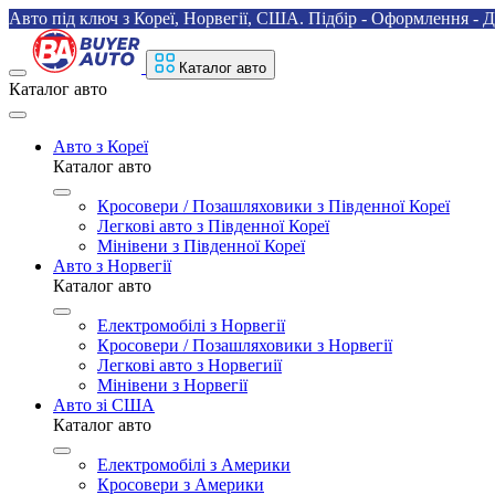
Авто під ключ з Кореї, Норвегії, США. Підбір - Оформлення - Д
Каталог авто
Каталог авто
Авто з Кореї
Каталог авто
Кросовери / Позашляховики з Південної Кореї
Легкові авто з Південної Кореї
Мінівени з Південної Кореї
Авто з Норвегії
Каталог авто
Електромобілі з Норвегії
Кросовери / Позашляховики з Норвегії
Легкові авто з Норвегиії
Мінівени з Норвегії
Авто зі США
Каталог авто
Електромобілі з Америки
Кросовери з Америки