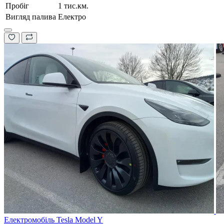
Пробіг
1 тис.км.
Вигляд палива
Електро
Електромобіль Tesla Model Y