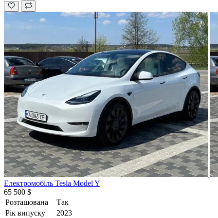
Електромобіль Tesla Model Y
65 500 $
Розташована
Так
Рік випуску
2023