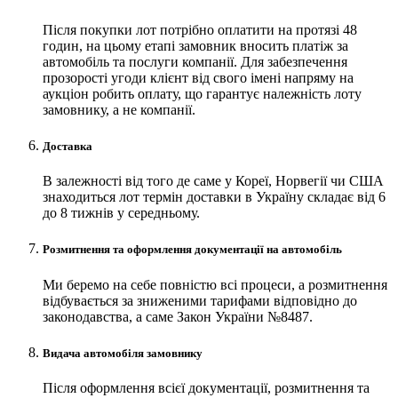
Після покупки лот потрібно оплатити на протязі 48
годин, на цьому етапі замовник вносить платіж за
автомобіль та послуги компанії. Для забезпечення
прозорості угоди клієнт від свого імені напряму на
аукціон робить оплату, що гарантує належність лоту
замовнику, а не компанії.
Доставка
В залежності від того де саме у Кореї, Норвегії чи США
знаходиться лот термін доставки в Україну складає від 6
до 8 тижнів у середньому.
Розмитнення та оформлення документації на автомобіль
Ми беремо на себе повністю всі процеси, а розмитнення
відбувається за зниженими тарифами відповідно до
законодавства, а саме Закон України №8487.
Видача автомобіля замовнику
Після оформлення всієї документації, розмитнення та