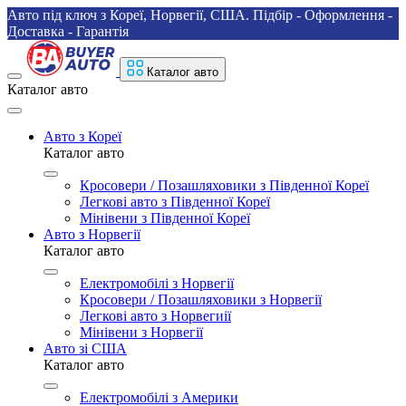
Авто під ключ з Кореї, Норвегії, США. Підбір - Оформлення -
Доставка - Гарантія
Каталог авто
Каталог авто
Авто з Кореї
Каталог авто
Кросовери / Позашляховики з Південної Кореї
Легкові авто з Південної Кореї
Мінівени з Південної Кореї
Авто з Норвегії
Каталог авто
Електромобілі з Норвегії
Кросовери / Позашляховики з Норвегії
Легкові авто з Норвегиії
Мінівени з Норвегії
Авто зі США
Каталог авто
Електромобілі з Америки