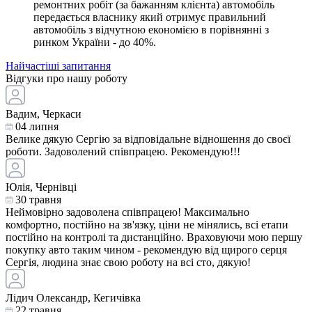
ремонтних робіт (за бажанням клієнта) автомобіль
передається власнику який отримує правильний
автомобіль з відчутною економією в порівнянні з
ринком України - до 40%.
Найчастіші запитання
Відгуки про нашу роботу
Вадим, Черкаси
04 липня
Велике дякую Сергію за відповідальне відношення до своєї
роботи. Задоволений співпрацею. Рекомендую!!!
Юлія, Чернівці
30 травня
Неймовірно задоволена співпрацею! Максимально
комфортно, постійно на зв'язку, ціни не мінялись, всі етапи
постійно на контролі та дистанційно. Враховуючи мою першу
покупку авто таким чином - рекомендую від щирого серця
Сергія, людина знає свою роботу на всі сто, дякую!
Лідич Олександр, Кегичівка
22 травня