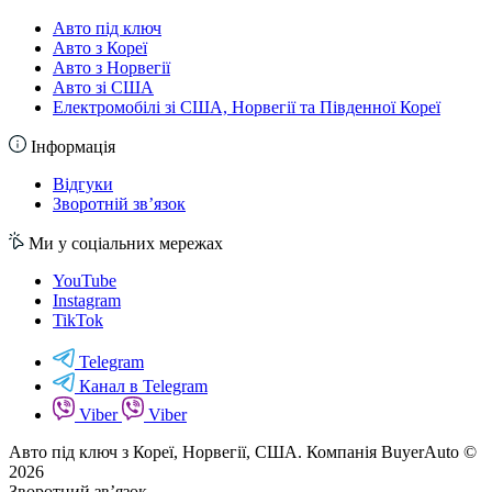
Авто під ключ
Авто з Кореї
Авто з Норвегії
Авто зі США
Електромобілі зі США, Норвегії та Південної Кореї
Інформація
Відгуки
Зворотній зв’язок
Ми у соціальних мережах
YouTube
Instagram
TikTok
Telegram
Канал в Telegram
Viber
Viber
Авто під ключ з Кореї, Норвегії, США. Компанія BuyerAuto ©
2026
Зворотний зв’язок