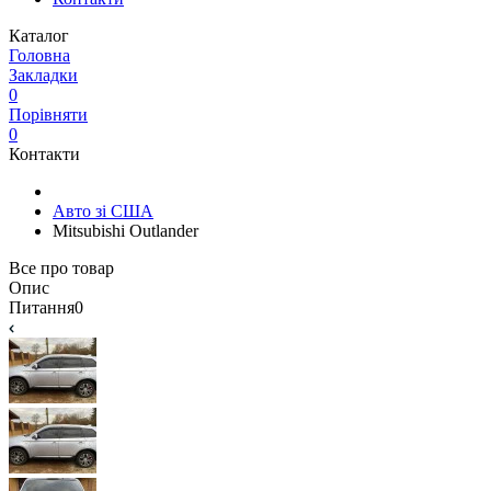
Каталог
Головна
Закладки
0
Порівняти
0
Контакти
Авто зі США
Mitsubishi Outlander
Все про товар
Опис
Питання
0