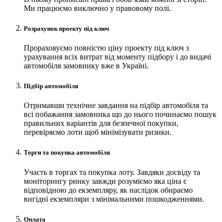
Ми працюємо виключно у правовому полі.
Розрахунок проекту під ключ
Прораховуємо повністю ціну проекту під ключ з
урахування всіх витрат від моменту підбору і до видачі
автомобіля замовнику вже в Україні.
Підбір автомобіля
Отримавши технічне завдання на підбір автомобіля та
всі побажання замовника що до нього починаємо пошук
правильних варіантів для безпечної покупки,
перевіряємо лоти щоб мінімізувати ризики.
Торги та покупка автомобіля
Участь в торгах та покупка лоту. Завдяки досвіду та
моніторингу ринку завжди розуміємо яка ціна є
відповідною до екземпляру, як наслідок обираємо
вигідні екземпляри з мінімальними пошкодженнями.
Оплата