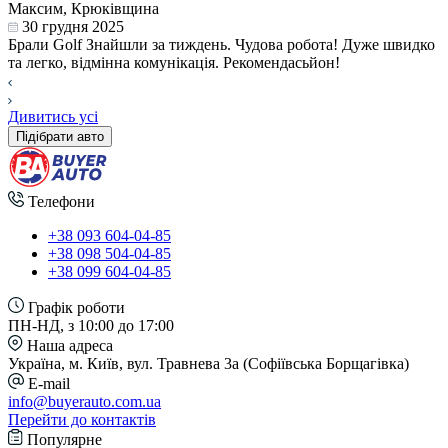
Максим, Крюківщина
30 грудня 2025
Брали Golf Знайшли за тиждень. Чудова робота! Дуже швидко
та легко, відмінна комунікація. Рекомендасьйон!
Дивитись усі
Підібрати авто
Телефони
+38 093 604-04-85
+38 098 504-04-85
+38 099 604-04-85
Графік роботи
ПН-НД, з 10:00 до 17:00
Наша адреса
Україна, м. Київ, вул. Травнева 3а (Софіївська Борщагівка)
E-mail
info@buyerauto.com.ua
Перейти до контактів
Популярне