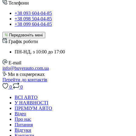
Телефони
+38 093 604-04-85
+38 098 504-04-85
+38 099 604-04-85
Передзвоніть мені
Графік роботи
ПН-НД, з 10:00 до 17:00
E-mail
info@buyerauto.com.ua
Ми в соцмережах
Перейти до контактів
0
0
ВСІ АВТО
У НАЯВНОСТІ
ПРЕМІУМ АВТО
Відео
Про нас
Питання
Відгуки
Контакти