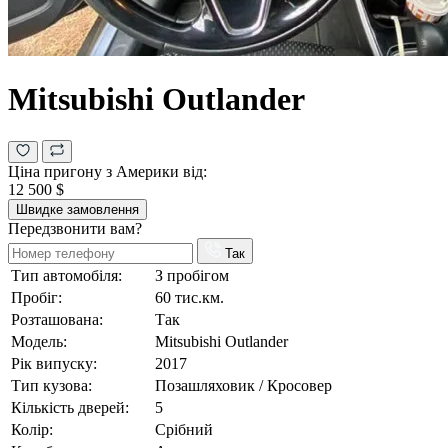
Mitsubishi Outlander
Ціна пригону з Америки від:
12 500 $
Швидке замовлення
Передзвонити вам?
Так
Тип автомобіля:
З пробігом
Пробіг:
60 тис.км.
Розташована:
Так
Модель:
Mitsubishi Outlander
Рік випуску:
2017
Тип кузова:
Позашляховик / Кросовер
Кількість дверей:
5
Колір:
Срібний