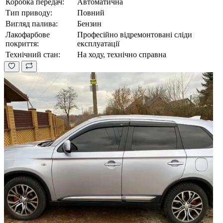
Коробка передач:
Автоматична
Тип приводу:
Повний
Вигляд палива:
Бензин
Лакофарбове
Професійно відремонтовані сліди
покриття:
експлуатації
Технічний стан:
На ходу, технічно справна