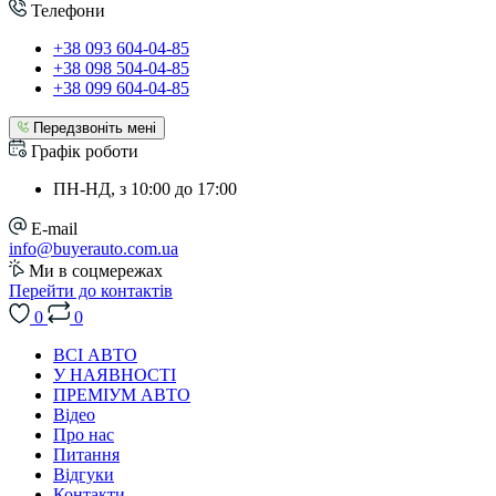
Телефони
+38 093 604-04-85
+38 098 504-04-85
+38 099 604-04-85
Передзвоніть мені
Графік роботи
ПН-НД, з 10:00 до 17:00
E-mail
info@buyerauto.com.ua
Ми в соцмережах
Перейти до контактів
0
0
ВСІ АВТО
У НАЯВНОСТІ
ПРЕМІУМ АВТО
Відео
Про нас
Питання
Відгуки
Контакти