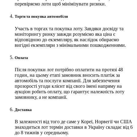
перевіряємо лоти щоб мінімізувати ризики.
Торги та покупка автомобіля
Участь в торгах та покупка лоту. Завдяки досвіду та
моніторингу ринку завжди розуміємо яка ціна є
відповідною до екземпляру, як наслідок обираємо
вигідні екземпляри з мінімальними пошкодженнями.
Оплата
Після покупки лот потрібно оплатити на протязі 48
годин, на цьому етапі замовник вносить платіж за
автомобіль та послуги компанії. Для забезпечення
прозорості угоди клієнт від свого імені напряму на
аукціон робить оплату, що гарантує належність лоту
замовнику, а не компанії.
Доставка
В залежності від того де саме у Кореї, Норвегії чи США
знаходиться лот термін доставки в Україну складає від 6
до 8 тижнів у середньому.