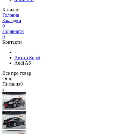
Каталог
Головна
Закладки
0
Порівняти
0
Контакти
Авто з Кореї
Audi A6
Все про товар
Опис
Питання
0