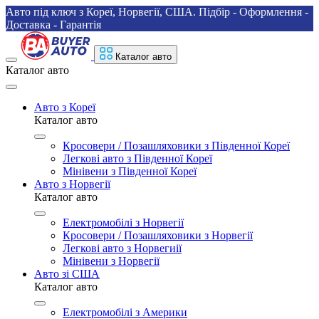
Авто під ключ з Кореї, Норвегії, США. Підбір - Оформлення -
Доставка - Гарантія
Каталог авто
Каталог авто
Авто з Кореї
Каталог авто
Кросовери / Позашляховики з Південної Кореї
Легкові авто з Південної Кореї
Мінівени з Південної Кореї
Авто з Норвегії
Каталог авто
Електромобілі з Норвегії
Кросовери / Позашляховики з Норвегії
Легкові авто з Норвегиії
Мінівени з Норвегії
Авто зі США
Каталог авто
Електромобілі з Америки