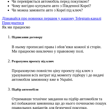
Чи перевіряється автомобіль перед покупкою?
Чому вигідно купувати авто з Південної Кореї?
Чи можна замовити авто з Кореї під ключ?
Дізнавайся про новинки першим у нашому Telegram-каналі
Приєднатися
Як ми працюємо
Підписання договору
В ньому прописані права і обов’язки кожної зі сторін.
Ми працюємо виключно у правовому полі.
Розрахунок проекту під ключ
Прораховуємо повністю ціну проекту під ключ з
урахування всіх витрат від моменту підбору і до видачі
автомобіля замовнику вже в Україні.
Підбір автомобіля
Отримавши технічне завдання на підбір автомобіля та
всі побажання замовника що до нього починаємо пошук
правильних варіантів для безпечної покупки,