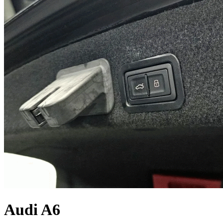
Audi A6