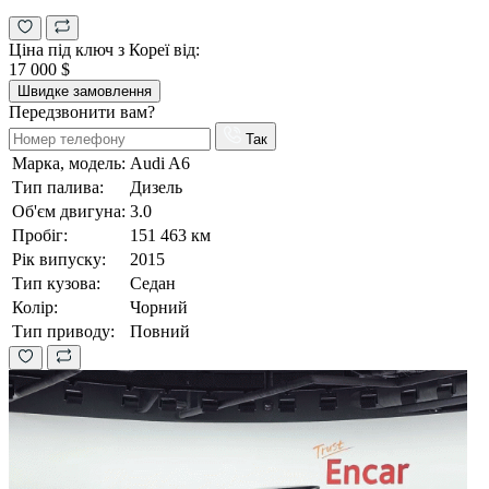
Ціна під ключ з Кореї від:
17 000 $
Швидке замовлення
Передзвонити вам?
Так
Марка, модель:
Audi A6
Тип палива:
Дизель
Об'єм двигуна:
3.0
Пробіг:
151 463 км
Рік випуску:
2015
Тип кузова:
Седан
Колір:
Чорний
Тип приводу:
Повний