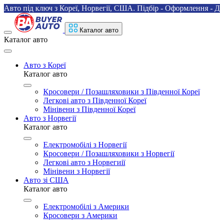
Авто під ключ з Кореї, Норвегії, США. Підбір - Оформлення - Д
Каталог авто
Каталог авто
Авто з Кореї
Каталог авто
Кросовери / Позашляховики з Південної Кореї
Легкові авто з Південної Кореї
Мінівени з Південної Кореї
Авто з Норвегії
Каталог авто
Електромобілі з Норвегії
Кросовери / Позашляховики з Норвегії
Легкові авто з Норвегиії
Мінівени з Норвегії
Авто зі США
Каталог авто
Електромобілі з Америки
Кросовери з Америки