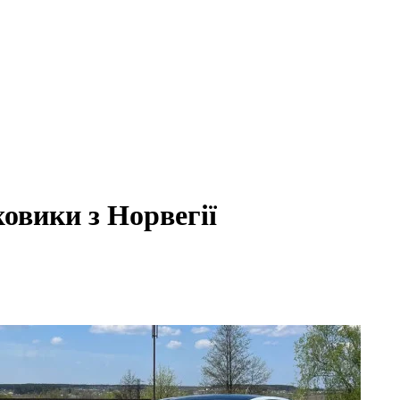
овики з Норвегії