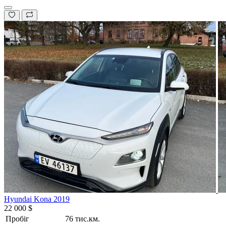
Hyundai Kona 2019
22 000 $
Пробіг
76 тис.км.