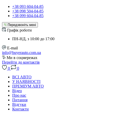
+38 093 604-04-85
+38 098 504-04-85
+38 099 604-04-85
Передзвоніть мені
Графік роботи
ПН-НД, з 10:00 до 17:00
E-mail
info@buyerauto.com.ua
Ми в соцмережах
Перейти до контактів
0
0
ВСІ АВТО
У НАЯВНОСТІ
ПРЕМІУМ АВТО
Відео
Про нас
Питання
Відгуки
Контакти