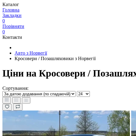
Каталог
Головна
Закладки
0
Порівняти
0
Контакти
Авто з Норвегії
Кросовери / Позашляховики з Норвегії
Ціни на Кросовери / Позашлях
Сортування: