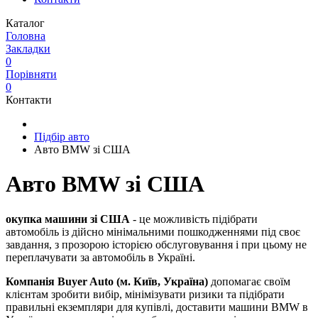
Каталог
Головна
Закладки
0
Порівняти
0
Контакти
Підбір авто
Авто BMW зі США
Авто BMW зі США
окупка машини зі США
- це можливість підібрати
автомобіль із дійсно мінімальними пошкодженнями під своє
завдання, з прозорою історією обслуговування і при цьому не
переплачувати за автомобіль в Україні.
Компанія Buyer Auto (м. Київ, Україна)
допомагає своїм
клієнтам зробити вибір, мінімізувати ризики та підібрати
правильні екземпляри для купівлі, доставити машини BMW в