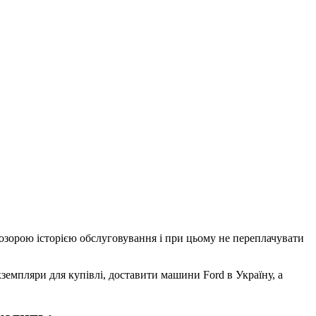
розорою історією обслуговування і при цьому не переплачувати
кземпляри для купівлі, доставити машини Ford в Україну, а