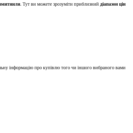
озмитнили
. Тут ви можете зрозуміти приблизний
діапазон цін
альну інформацію про купівлю того чи іншого вибраного вами