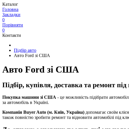
Каталог
Головна
Закладки
0
Порівняти
0
Контакти
Підбір авто
Авто Ford зі США
Авто Ford зі США
Підбір, купівля, доставка та ремонт пі
Покупка машини зі США
- це можливість підібрати автомобі
за автомобіль в Україні.
Компанія Buyer Auto (м. Київ, Україна)
допомагає своїм клієн
також повністю зробити ремонт та відновити автомобілі під к