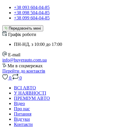
+38 093 604-04-85
+38 098 504-04-85
+38 099 604-04-85
Передзвоніть мені
Графік роботи
ПН-НД, з 10:00 до 17:00
E-mail
info@buyerauto.com.ua
Ми в соцмережах
Перейти до контактів
0
0
ВСІ АВТО
У НАЯВНОСТІ
ПРЕМІУМ АВТО
Відео
Про нас
Питання
Відгуки
Контакти