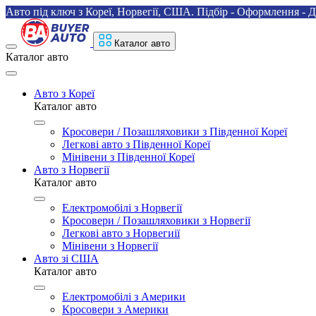
Авто під ключ з Кореї, Норвегії, США. Підбір - Оформлення - Д
Каталог авто
Каталог авто
Авто з Кореї
Каталог авто
Кросовери / Позашляховики з Південної Кореї
Легкові авто з Південної Кореї
Мінівени з Південної Кореї
Авто з Норвегії
Каталог авто
Електромобілі з Норвегії
Кросовери / Позашляховики з Норвегії
Легкові авто з Норвегиії
Мінівени з Норвегії
Авто зі США
Каталог авто
Електромобілі з Америки
Кросовери з Америки