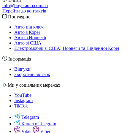
E-mail
info@buyerauto.com.ua
Перейти до контактів
Популярне
Авто під ключ
Авто з Кореї
Авто з Норвегії
Авто зі США
Електромобілі зі США, Норвегії та Південної Кореї
Інформація
Відгуки
Зворотній зв’язок
Ми у соціальних мережах
YouTube
Instagram
TikTok
Telegram
Канал в Telegram
Viber
Viber