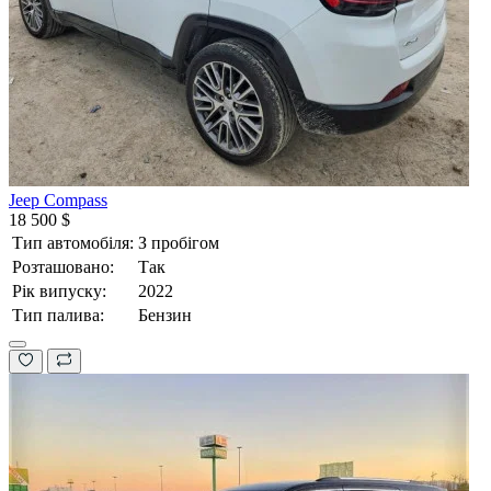
Jeep Compass
18 500 $
Тип автомобіля:
З пробігом
Розташовано:
Так
Рік випуску:
2022
Тип палива:
Бензин