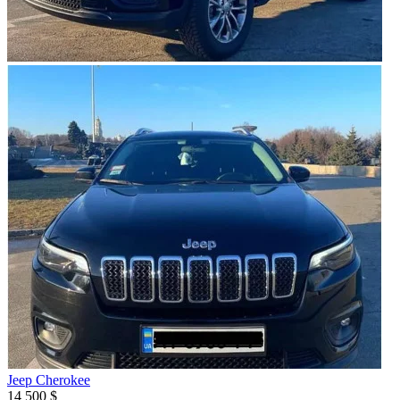
Jeep Cherokee
14 500 $