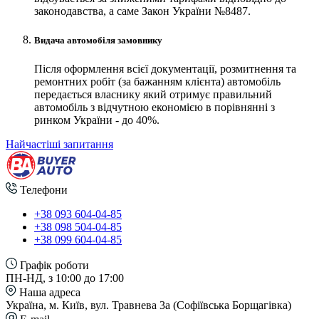
законодавства, а саме Закон України №8487.
Видача автомобіля замовнику
Після оформлення всієї документації, розмитнення та
ремонтних робіт (за бажанням клієнта) автомобіль
передається власнику який отримує правильний
автомобіль з відчутною економією в порівнянні з
ринком України - до 40%.
Найчастіші запитання
Телефони
+38 093 604-04-85
+38 098 504-04-85
+38 099 604-04-85
Графік роботи
ПН-НД, з 10:00 до 17:00
Наша адреса
Україна, м. Київ, вул. Травнева 3а (Софіївська Борщагівка)