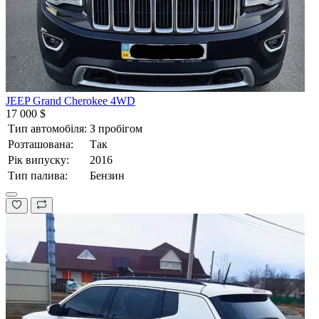
JEEP Grand Cherokee 4WD
17 000 $
Тип автомобіля:
З пробігом
Розташована:
Так
Рік випуску:
2016
Тип палива:
Бензин