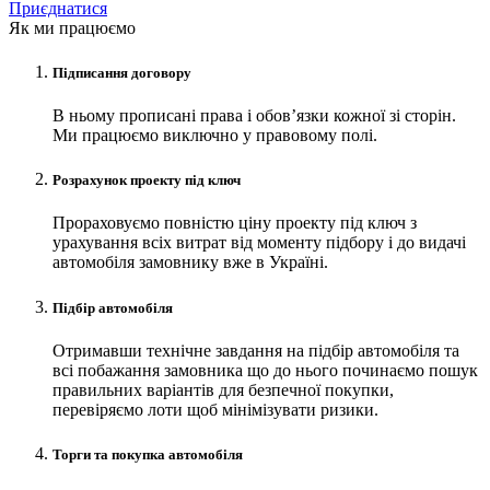
Приєднатися
Як ми працюємо
Підписання договору
В ньому прописані права і обов’язки кожної зі сторін.
Ми працюємо виключно у правовому полі.
Розрахунок проекту під ключ
Прораховуємо повністю ціну проекту під ключ з
урахування всіх витрат від моменту підбору і до видачі
автомобіля замовнику вже в Україні.
Підбір автомобіля
Отримавши технічне завдання на підбір автомобіля та
всі побажання замовника що до нього починаємо пошук
правильних варіантів для безпечної покупки,
перевіряємо лоти щоб мінімізувати ризики.
Торги та покупка автомобіля