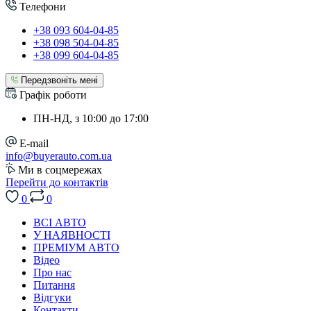
Телефони
+38 093 604-04-85
+38 098 504-04-85
+38 099 604-04-85
Передзвоніть мені
Графік роботи
ПН-НД, з 10:00 до 17:00
E-mail
info@buyerauto.com.ua
Ми в соцмережах
Перейти до контактів
0
0
ВСІ АВТО
У НАЯВНОСТІ
ПРЕМІУМ АВТО
Відео
Про нас
Питання
Відгуки
Контакти