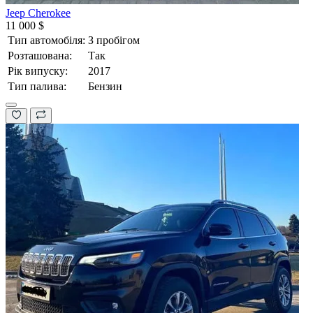
Jeep Cherokee
11 000 $
Тип автомобіля:
З пробігом
Розташована:
Так
Рік випуску:
2017
Тип палива:
Бензин