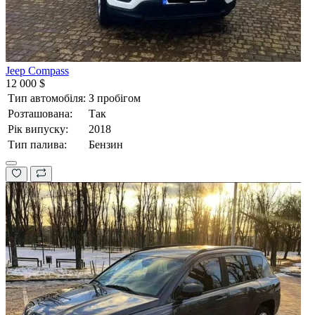
Jeep Compass
12 000 $
Тип автомобіля:
З пробігом
Розташована:
Так
Рік випуску:
2018
Тип палива:
Бензин