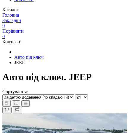
Каталог
Головна
Закладки
0
Порівняти
0
Контакти
Авто під ключ
JEEP
Авто під ключ. JEEP
Сортування: