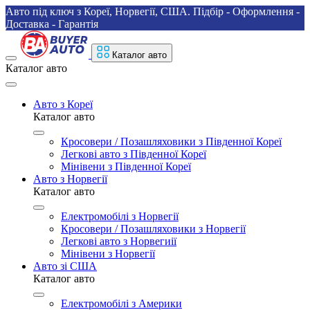
Авто під ключ з Кореї, Норвегії, США. Підбір - Оформлення -
Доставка - Гарантія
Каталог авто
Каталог авто
Авто з Кореї
Каталог авто
Кросовери / Позашляховики з Південної Кореї
Легкові авто з Південної Кореї
Мінівени з Південної Кореї
Авто з Норвегії
Каталог авто
Електромобілі з Норвегії
Кросовери / Позашляховики з Норвегії
Легкові авто з Норвегиії
Мінівени з Норвегії
Авто зі США
Каталог авто
Електромобілі з Америки