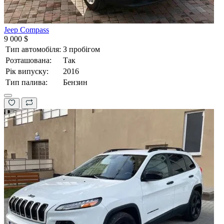
Jeep Compass
9 000 $
Тип автомобіля:
З пробігом
Розташована:
Так
Рік випуску:
2016
Тип палива:
Бензин