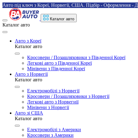
Авто під ключ з Кореї, Норвегії, США. Підбір - Оформлення - Д
Каталог авто
Каталог авто
Авто з Кореї
Каталог авто
Кросовери / Позашляховики з Південної Кореї
Легкові авто з Південної Кореї
Мінівени з Південної Кореї
Авто з Норвегії
Каталог авто
Електромобілі з Норвегії
Кросовери / Позашляховики з Норвегії
Легкові авто з Норвегиії
Мінівени з Норвегії
Авто зі США
Каталог авто
Електромобілі з Америки
Кросовери з Америки