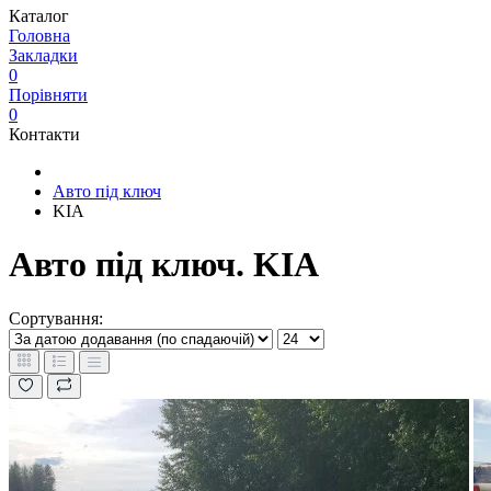
Каталог
Головна
Закладки
0
Порівняти
0
Контакти
Авто під ключ
KIA
Авто під ключ. KIA
Сортування: