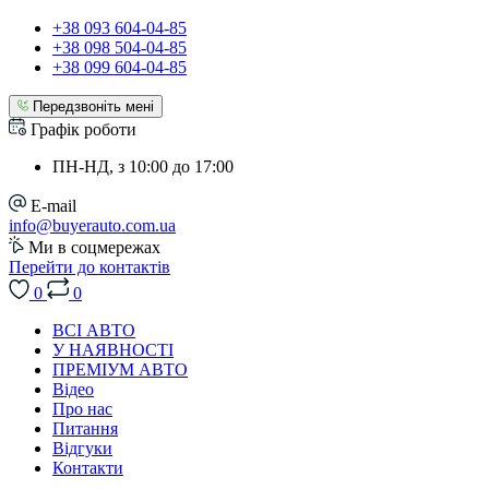
+38 093 604-04-85
+38 098 504-04-85
+38 099 604-04-85
Передзвоніть мені
Графік роботи
ПН-НД, з 10:00 до 17:00
E-mail
info@buyerauto.com.ua
Ми в соцмережах
Перейти до контактів
0
0
ВСІ АВТО
У НАЯВНОСТІ
ПРЕМІУМ АВТО
Відео
Про нас
Питання
Відгуки
Контакти