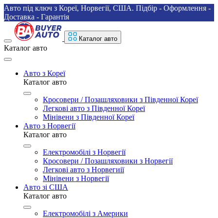
Авто під ключ з Кореї, Норвегії, США. Підбір - Оформлення -
Доставка - Гарантія
Каталог авто
Каталог авто
Авто з Кореї
Каталог авто
Кросовери / Позашляховики з Південної Кореї
Легкові авто з Південної Кореї
Мінівени з Південної Кореї
Авто з Норвегії
Каталог авто
Електромобілі з Норвегії
Кросовери / Позашляховики з Норвегії
Легкові авто з Норвегиії
Мінівени з Норвегії
Авто зі США
Каталог авто
Електромобілі з Америки