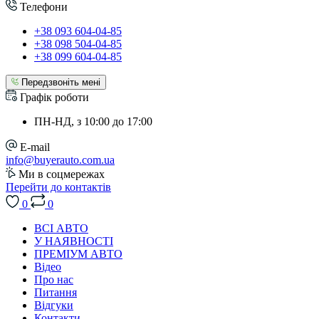
Телефони
+38 093 604-04-85
+38 098 504-04-85
+38 099 604-04-85
Передзвоніть мені
Графік роботи
ПН-НД, з 10:00 до 17:00
E-mail
info@buyerauto.com.ua
Ми в соцмережах
Перейти до контактів
0
0
ВСІ АВТО
У НАЯВНОСТІ
ПРЕМІУМ АВТО
Відео
Про нас
Питання
Відгуки
Контакти