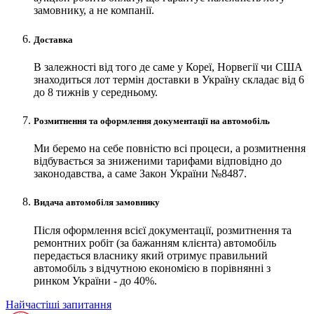
замовнику, а не компанії.
Доставка
В залежності від того де саме у Кореї, Норвегії чи США
знаходиться лот термін доставки в Україну складає від 6
до 8 тижнів у середньому.
Розмитнення та оформлення документації на автомобіль
Ми беремо на себе повністю всі процеси, а розмитнення
відбувається за зниженими тарифами відповідно до
законодавства, а саме Закон України №8487.
Видача автомобіля замовнику
Після оформлення всієї документації, розмитнення та
ремонтних робіт (за бажанням клієнта) автомобіль
передається власнику який отримує правильний
автомобіль з відчутною економією в порівнянні з
ринком України - до 40%.
Найчастіші запитання