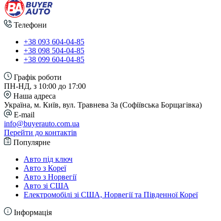
Телефони
+38 093 604-04-85
+38 098 504-04-85
+38 099 604-04-85
Графік роботи
ПН-НД, з 10:00 до 17:00
Наша адреса
Україна, м. Київ, вул. Травнева 3а (Софіївська Борщагівка)
E-mail
info@buyerauto.com.ua
Перейти до контактів
Популярне
Авто під ключ
Авто з Кореї
Авто з Норвегії
Авто зі США
Електромобілі зі США, Норвегії та Південної Кореї
Інформація