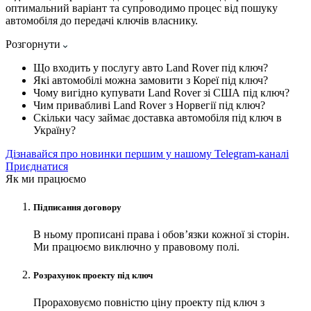
оптимальний варіант та супроводимо процес від пошуку
автомобіля до передачі ключів власнику.
Розгорнути
Що входить у послугу авто Land Rover під ключ?
Які автомобілі можна замовити з Кореї під ключ?
Чому вигідно купувати Land Rover зі США під ключ?
Чим привабливі Land Rover з Норвегії під ключ?
Скільки часу займає доставка автомобіля під ключ в
Україну?
Дізнавайся про новинки першим у нашому Telegram-каналі
Приєднатися
Як ми працюємо
Підписання договору
В ньому прописані права і обов’язки кожної зі сторін.
Ми працюємо виключно у правовому полі.
Розрахунок проекту під ключ
Прораховуємо повністю ціну проекту під ключ з