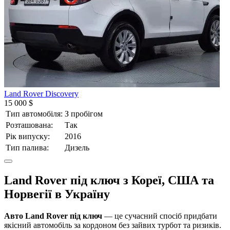
Land Rover Discovery
15 000 $
Тип автомобіля:
З пробігом
Розташована:
Так
Рік випуску:
2016
Тип палива:
Дизель
Land Rover під ключ з Кореї, США та
Норвегії в Україну
Авто Land Rover під ключ
— це сучасний спосіб придбати
якісний автомобіль за кордоном без зайвих турбот та ризиків.