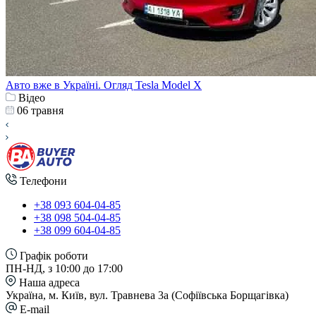
Авто вже в Україні. Огляд Tesla Model X
Відео
06 травня
Телефони
+38 093 604-04-85
+38 098 504-04-85
+38 099 604-04-85
Графік роботи
ПН-НД, з 10:00 до 17:00
Наша адреса
Україна, м. Київ, вул. Травнева 3а (Софіївська Борщагівка)
E-mail