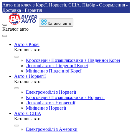
Авто під ключ з Кореї, Норвегії, США. Підбір - Оформлення -
Доставка - Гарантія
Каталог авто
Каталог авто
Авто з Кореї
Каталог авто
Кросовери / Позашляховики з Південної Кореї
Легкові авто з Південної Кореї
Мінівени з Південної Кореї
Авто з Норвегії
Каталог авто
Електромобілі з Норвегії
Кросовери / Позашляховики з Норвегії
Легкові авто з Норвегиії
Мінівени з Норвегії
Авто зі США
Каталог авто
Електромобілі з Америки