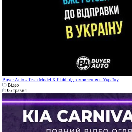
Buyer Auto - Tesla Model X Plaid під замовлення в Україну
Відео
06 травня