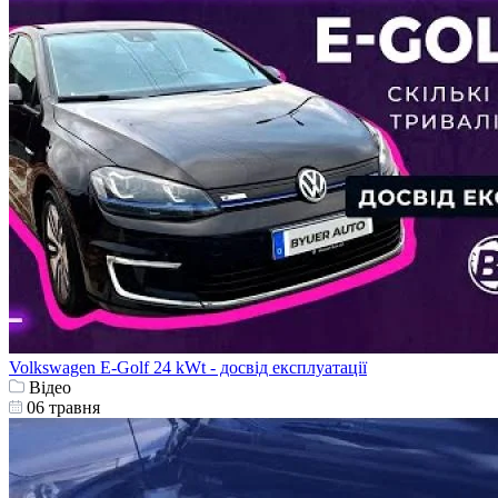
Volkswagen E-Golf 24 kWt - досвід експлуатації
Відео
06 травня