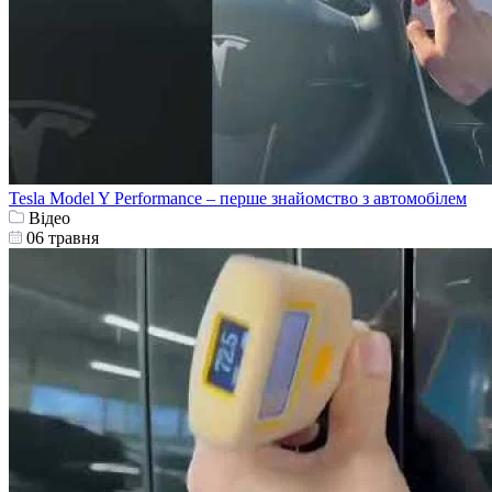
Tesla Model Y Performance – перше знайомство з автомобілем
Відео
06 травня