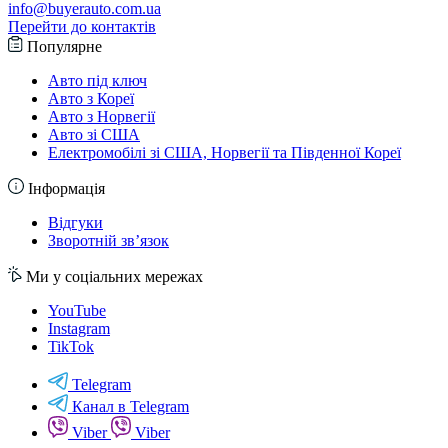
info@buyerauto.com.ua
Перейти до контактів
Популярне
Авто під ключ
Авто з Кореї
Авто з Норвегії
Авто зі США
Електромобілі зі США, Норвегії та Південної Кореї
Інформація
Відгуки
Зворотній зв’язок
Ми у соціальних мережах
YouTube
Instagram
TikTok
Telegram
Канал в Telegram
Viber
Viber