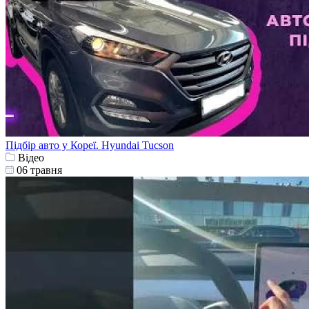
Підбір авто у Кореї. Hyundai Tucson
Відео
06 травня