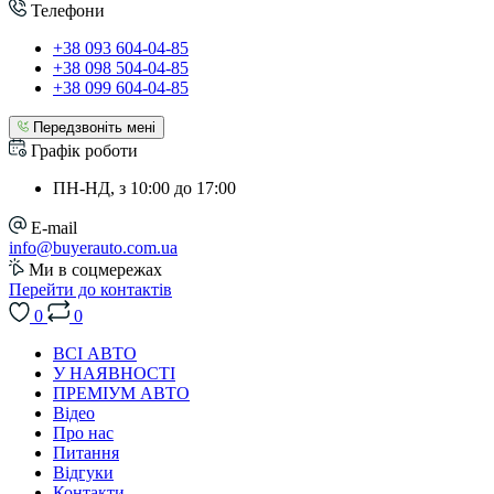
Телефони
+38 093 604-04-85
+38 098 504-04-85
+38 099 604-04-85
Передзвоніть мені
Графік роботи
ПН-НД, з 10:00 до 17:00
E-mail
info@buyerauto.com.ua
Ми в соцмережах
Перейти до контактів
0
0
ВСІ АВТО
У НАЯВНОСТІ
ПРЕМІУМ АВТО
Відео
Про нас
Питання
Відгуки
Контакти