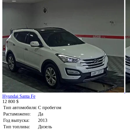
Hyundai Santa Fe
12 800 $
Тип автомобиля:
С пробегом
Растаможено:
Да
Год выпуска:
2013
Тип топлива:
Дизель