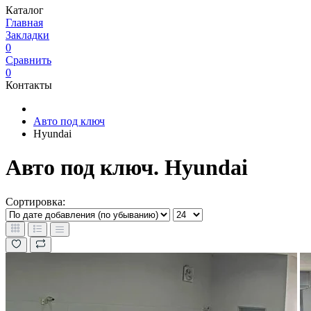
Каталог
Главная
Закладки
0
Сравнить
0
Контакты
Авто под ключ
Hyundai
Авто под ключ. Hyundai
Сортировка: