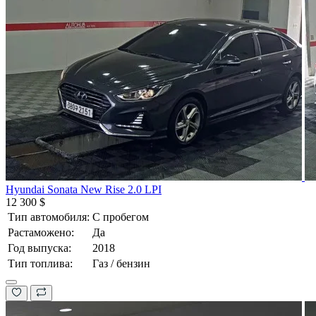
Hyundai Sonata New Rise 2.0 LPI
12 300 $
Тип автомобиля:
С пробегом
Растаможено:
Да
Год выпуска:
2018
Тип топлива:
Газ / бензин