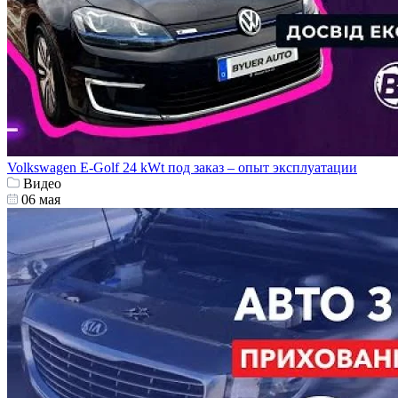
Volkswagen E-Golf 24 kWt под заказ – опыт эксплуатации
Видео
06 мая