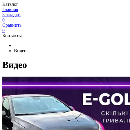
Каталог
Главная
Закладки
0
Сравнить
0
Контакты
Видео
Видео