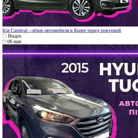
Kia Carnival - обзор автомобиля в Корее перед покупкой
Видео
06 мая