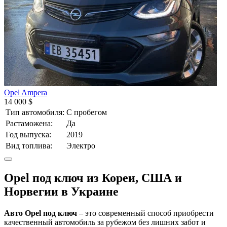
Opel Ampera
14 000 $
Тип автомобиля:
С пробегом
Растаможена:
Да
Год выпуска:
2019
Вид топлива:
Электро
Opel под ключ из Кореи, США и
Норвегии в Украине
Авто Opel под ключ
– это современный способ приобрести
качественный автомобиль за рубежом без лишних забот и