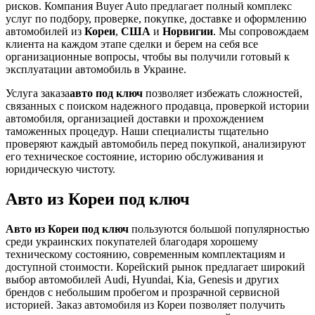
рисков. Компания Buyer Auto предлагает полный комплекс
услуг по подбору, проверке, покупке, доставке и оформлению
автомобилей из
Кореи
,
США
и
Норвигии
. Мы сопровождаем
клиента на каждом этапе сделки и берем на себя все
организационные вопросы, чтобы вы получили готовый к
эксплуатации автомобиль в Украине.
Услуга заказа
авто под ключ
позволяет избежать сложностей,
связанных с поиском надежного продавца, проверкой истории
автомобиля, организацией доставки и прохождением
таможенных процедур. Наши специалисты тщательно
проверяют каждый автомобиль перед покупкой, анализируют
его техническое состояние, историю обслуживания и
юридическую чистоту.
Авто из Кореи под ключ
Авто из Кореи под ключ
пользуются большой популярностью
среди украинских покупателей благодаря хорошему
техническому состоянию, современным комплектациям и
доступной стоимости. Корейский рынок предлагает широкий
выбор автомобилей Audi, Hyundai, Kia, Genesis и других
брендов с небольшим пробегом и прозрачной сервисной
историей. Заказ автомобиля из Кореи позволяет получить