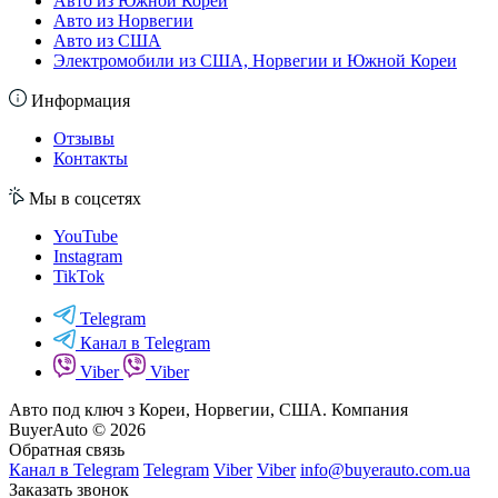
Авто из Южной Кореи
Авто из Норвегии
Авто из США
Электромобили из США, Норвегии и Южной Кореи
Информация
Отзывы
Контакты
Мы в соцсетях
YouTube
Instagram
TikTok
Telegram
Канал в Telegram
Viber
Viber
Авто под ключ з Кореи, Норвегии, США. Компания
BuyerAuto © 2026
Обратная связь
Канал в Telegram
Telegram
Viber
Viber
info@buyerauto.com.ua
Заказать звонок