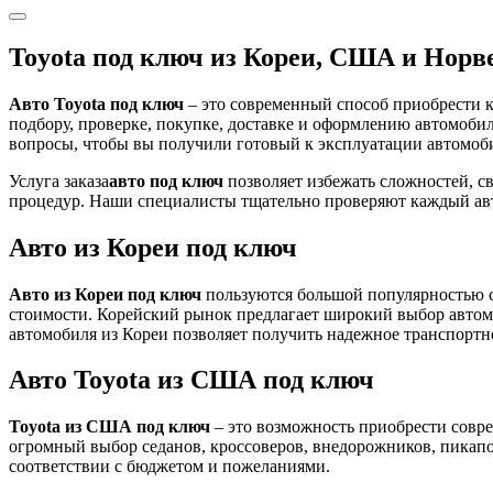
Toyota под ключ из Кореи, США и Норв
Авто Toyota под ключ
– это современный способ приобрести к
подбору, проверке, покупке, доставке и оформлению автомоби
вопросы, чтобы вы получили готовый к эксплуатации автомоби
Услуга заказа
авто под ключ
позволяет избежать сложностей, с
процедур. Наши специалисты тщательно проверяют каждый авт
Авто из Кореи под ключ
Авто из Кореи под ключ
пользуются большой популярностью с
стоимости. Корейский рынок предлагает широкий выбор автомоб
автомобиля из Кореи позволяет получить надежное транспортн
Авто Toyota из США под ключ
Toyota из США под ключ
– это возможность приобрести совр
огромный выбор седанов, кроссоверов, внедорожников, пикап
соответствии с бюджетом и пожеланиями.