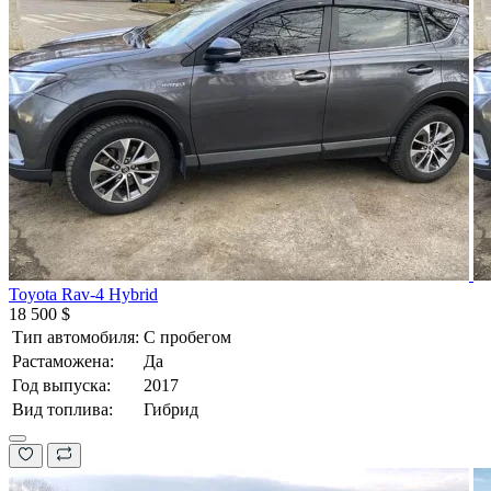
Toyota Rav-4 Hybrid
18 500 $
Тип автомобиля:
С пробегом
Растаможена:
Да
Год выпуска:
2017
Вид топлива:
Гибрид