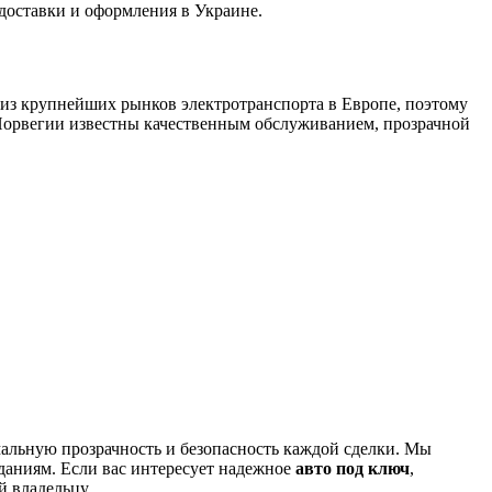
доставки и оформления в Украине.
 из крупнейших рынков электротранспорта в Европе, поэтому
з Норвегии известны качественным обслуживанием, прозрачной
мальную прозрачность и безопасность каждой сделки. Мы
даниям. Если вас интересует надежное
авто под ключ
,
й владельцу.