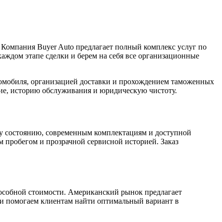
 Компания Buyer Auto предлагает полный комплекс услуг по
аждом этапе сделки и берем на себя все организационные
томобиля, организацией доставки и прохождением таможенных
ие, историю обслуживания и юридическую чистоту.
у состоянию, современным комплектациям и доступной
м пробегом и прозрачной сервисной историей. Заказ
особной стоимости. Американский рынок предлагает
 и помогаем клиентам найти оптимальный вариант в