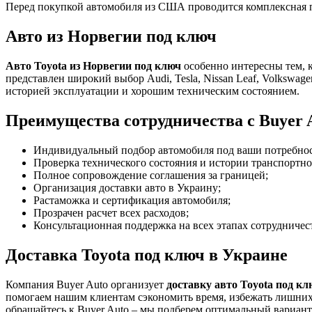
Перед покупкой автомобиля из США проводится комплексная пр
Авто из Норвегии под ключ
Авто Toyota из Норвегии под ключ
особенно интересны тем, 
представлен широкий выбор Audi, Tesla, Nissan Leaf, Volkswa
историей эксплуатации и хорошим техническим состоянием.
Преимущества сотрудничества с Buyer 
Индивидуальный подбор автомобиля под ваши потребнос
Проверка технического состояния и истории транспортно
Полное сопровождение соглашения за границей;
Организация доставки авто в Украину;
Растаможка и сертификация автомобиля;
Прозрачен расчет всех расходов;
Консультационная поддержка на всех этапах сотрудничес
Доставка Toyota под ключ в Украине
Компания Buyer Auto организует
доставку авто Toyota под к
помогаем нашим клиентам сэкономить время, избежать лишних
обращайтесь к Buyer Auto – мы подберем оптимальный вариант