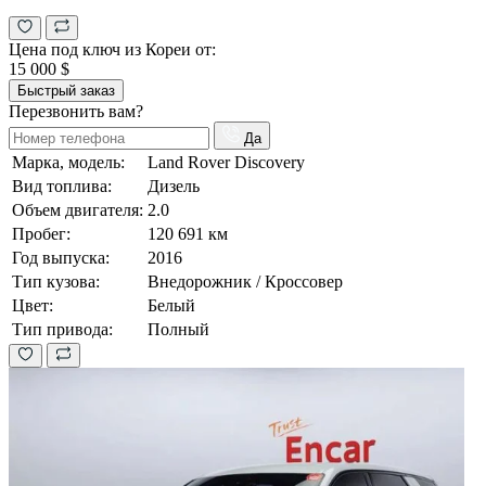
Цена под ключ из Кореи от:
15 000 $
Быстрый заказ
Перезвонить вам?
Да
Марка, модель:
Land Rover Discovery
Вид топлива:
Дизель
Объем двигателя:
2.0
Пробег:
120 691 км
Год выпуска:
2016
Тип кузова:
Внедорожник / Кроссовер
Цвет:
Белый
Тип привода:
Полный