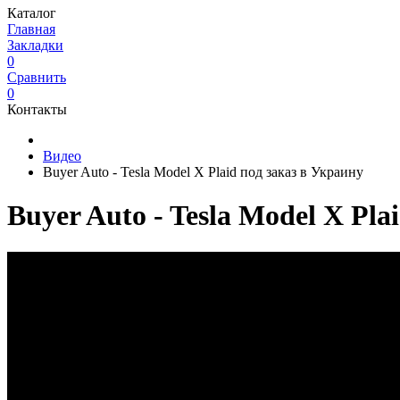
Каталог
Главная
Закладки
0
Сравнить
0
Контакты
Видео
Buyer Auto - Tesla Model X Plaid под заказ в Украину
Buyer Auto - Tesla Model X Pla