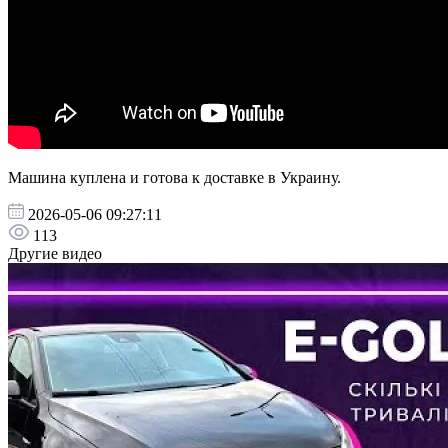
Машина куплена и готова к доставке в Украину.
2026-05-06 09:27:11
113
Другие видео