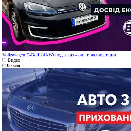
Volkswagen E-Golf 24 kWt под заказ – опыт эксплуатации
Видео
06 мая