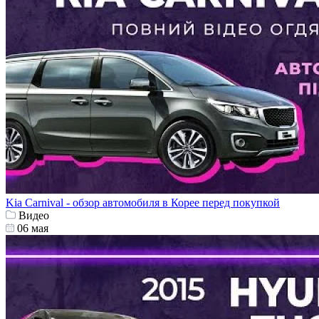
Kia Carnival - обзор автомобиля в Корее перед покупкой
Видео
06 мая