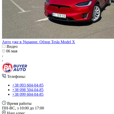
Авто уже в Украине. Обзор Tesla Model X
Видео
06 мая
Телефоны:
+38 093 604-04-85
+38 098 504-04-85
+38 099 604-04-85
Время работы
ПН-ВС, з 10:00 до 17:00
Наш адрес