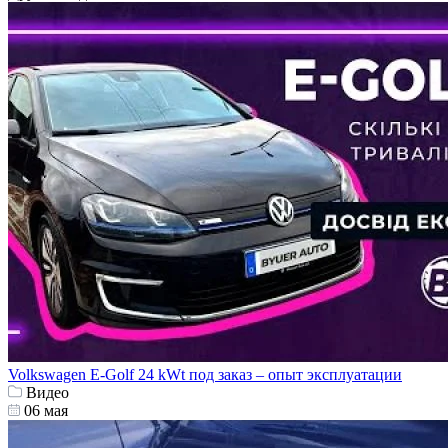
Volkswagen E-Golf 24 kWt под заказ – опыт эксплуатации
Видео
06 мая