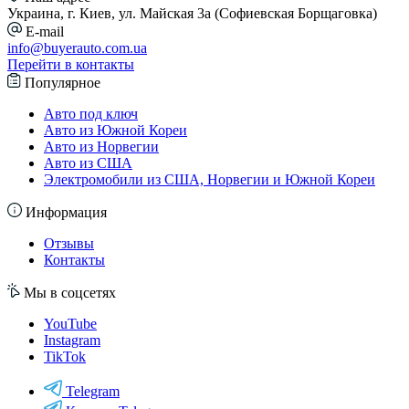
Украина, г. Киев, ул. Майская 3а (Софиевская Борщаговка)
E-mail
info@buyerauto.com.ua
Перейти в контакты
Популярное
Авто под ключ
Авто из Южной Кореи
Авто из Норвегии
Авто из США
Электромобили из США, Норвегии и Южной Кореи
Информация
Отзывы
Контакты
Мы в соцсетях
YouTube
Instagram
TikTok
Telegram