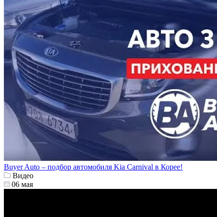
Buyer Auto – подбор автомобиля Kia Carnival в Корее!
Видео
06 мая