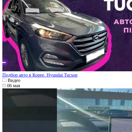
Подбор авто в Корее. Hyundai Tucson
Видео
06 мая