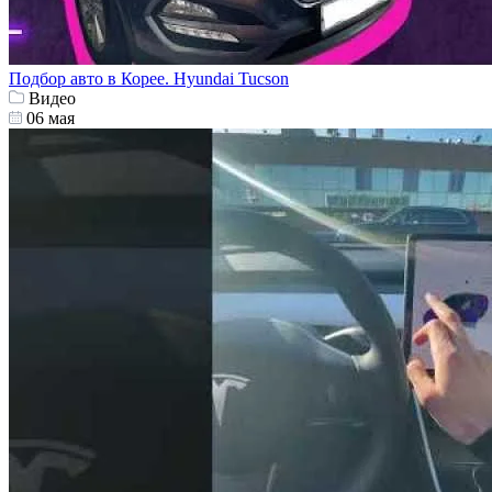
Подбор авто в Корее. Hyundai Tucson
Видео
06 мая