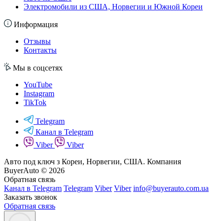
Электромобили из США, Норвегии и Южной Кореи
Информация
Отзывы
Контакты
Мы в соцсетях
YouTube
Instagram
TikTok
Telegram
Канал в Telegram
Viber
Viber
Авто под ключ з Кореи, Норвегии, США. Компания
BuyerAuto © 2026
Обратная связь
Канал в Telegram
Telegram
Viber
Viber
info@buyerauto.com.ua
Заказать звонок
Обратная связь