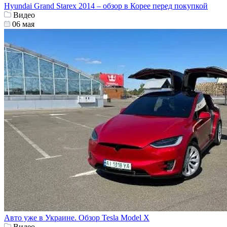
Hyundai Grand Starex 2014 – обзор в Корее перед покупкой
Видео
06 мая
Авто уже в Украине. Обзор Tesla Model X
Видео