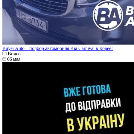
Buyer Auto – подбор автомобиля Kia Carnival в Корее!
Видео
06 мая