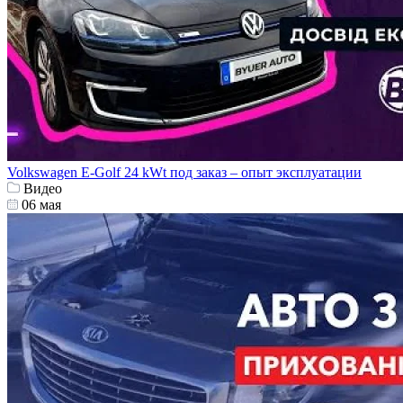
Volkswagen E-Golf 24 kWt под заказ – опыт эксплуатации
Видео
06 мая