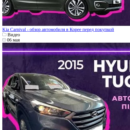
Kia Carnival - обзор автомобиля в Корее перед покупкой
Видео
06 мая